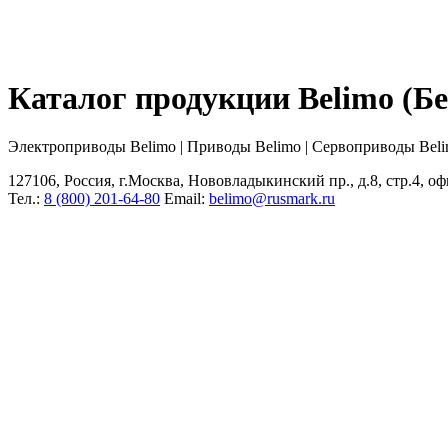
Каталог продукции Belimo (
Электроприводы Belimo | Приводы Belimo | Сервоприводы Bel
127106, Россия, г.Москва, Нововладыкинский пр., д.8, стр.4, оф
Тел.:
8 (800) 201-64-80
Еmail:
belimo@rusmark.ru