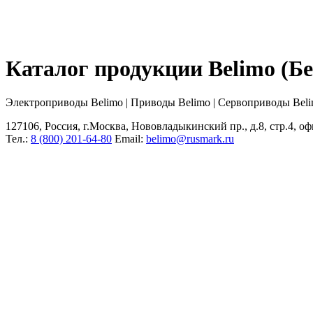
Каталог продукции Belimo (
Электроприводы Belimo | Приводы Belimo | Сервоприводы Bel
127106, Россия, г.Москва, Нововладыкинский пр., д.8, стр.4, оф
Тел.:
8 (800) 201-64-80
Еmail:
belimo@rusmark.ru